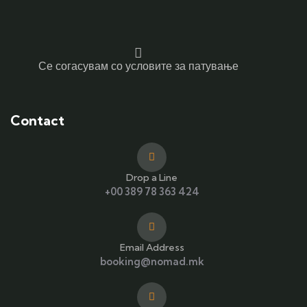
Се согасувам со условите за патување
Contact
Drop a Line
+00 389 78 363 424
Email Address
booking@nomad.mk