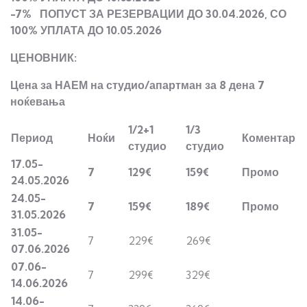
-7% ПОПУСТ ЗА РЕЗЕРВАЦИИ ДО 30.04.2026, СО
100% УПЛАТА ДО 10.05.2026
ЦЕНОВНИК:
Цена за НАЕМ на студио/апартман за 8 дена 7
ноќевања
1/2+1
1/3
Период
Ноќи
Коментар
студио
студио
17.05-
7
129€
159€
Промо
24.05.2026
24.05-
7
159€
189€
Промо
31.05.2026
31.05-
7
229€
269€
07.06.2026
07.06-
7
299€
329€
14.06.2026
14.06-