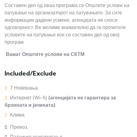
Составен дел од оваа програма се Општите услови на
патување на организаторот на патувањето. За сите
информации дадени усмено, агенцијата не сноси
одговорност. Ве молиме внимателно да ги прочитате
условите на патување кои се составен дел од овој
програм.
Важат
Општите услови на СКТМ
Included/Exclude
7 Ноќевања,
Интернет (Wi-fi)
(агенцијата не гарантира за
брзината и јачината)
Клима
Превоз,
Патничко осигурување,