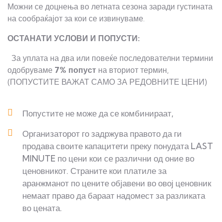
Можни се доцнења во летната сезона заради густината
на сообраќајот за кои се извинуваме.
ОСТАНАТИ УСЛОВИ И ПОПУСТИ:
За уплата на два или повеќе последователни термини
одобруваме
7% попуст
на вториот термин,
(ПОПУСТИТЕ ВАЖАТ САМО ЗА РЕДОВНИТЕ ЦЕНИ)
Попустите не може да се комбинираат,
Организаторот го задржува правото да ги
продава своите капацитети преку понудата LAST
MINUTE по цени кои се различни од оние во
ценовникот. Страните кои платиле за
аранжманот по цените објавени во овој ценовник
немаат право да бараат надомест за разликата
во цената.