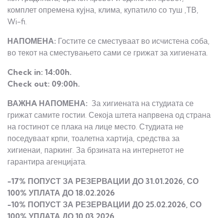
комплет опремена кујна, клима, купатило со туш ,ТВ,
Wi-fi.
НАПОМЕНА:
Гостите се сместуваат во исчистена соба,
во текот на сместувањето сами се грижат за хигиената.
Check in:
14:00h.
Check out:
09:00h.
ВАЖНA НАПОМЕНА:
За хигиената на студиата се
грижат самите гостии. Секоја штета напрвена од страна
на гостинот се плака на лице место. Студиата не
поседуваат крпи, тоалетна хартија, средства за
хигиенаи, паркинг. За брзината на интернетот не
гарантира агенцијата.
-17% ПОПУСТ ЗА РЕЗЕРВАЦИИ ДО 31.01.2026, СО
100% УПЛАТА ДО 18.02.2026
-10% ПОПУСТ ЗА РЕЗЕРВАЦИИ ДО 25.02.2026, СО
100% УПЛАТА ДО 10.03.2026