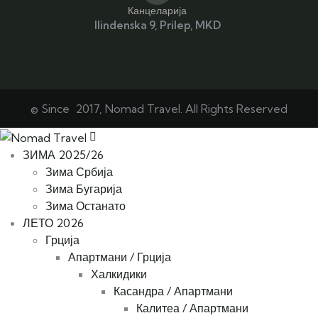
Канцеларија
Ilindenska 9, Prilep, MKD
© Since 2017, Nomad Travel. All Rights Reserved
ЗИМА 2025/26
Зима Србија
Зима Бугарија
Зима Останато
ЛЕТО 2026
Грција
Апартмани / Грција
Халкидики
Касандра / Апартмани
Калитеа / Апартмани