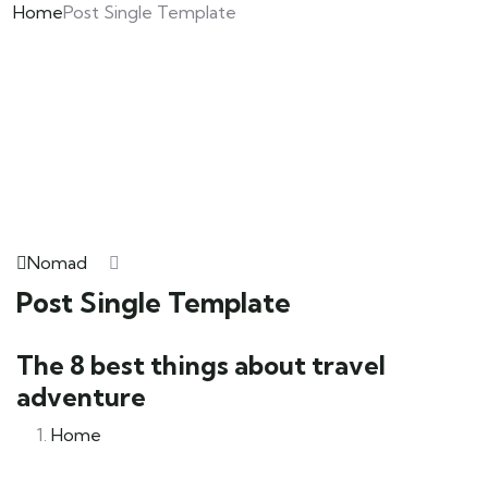
Home
Post Single Template
Nomad
Post Single Template
The 8 best things about travel
adventure
Home