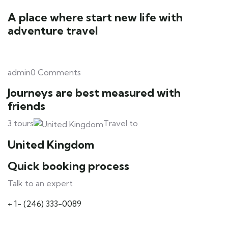
A place where start new life with
adventure travel
admin0 Comments
Journeys are best measured with
friends
3 tours
Travel to
United Kingdom
Quick booking process
Talk to an expert
+ 1- (246) 333-0089