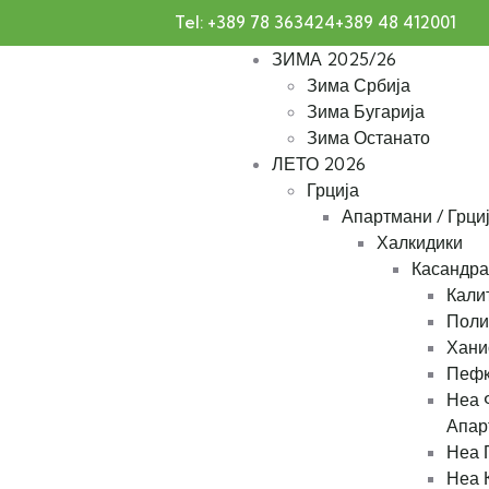
Tel: +389 78 363424
+389 48 412001
ЗИМА 2025/26
Зима Србија
Зима Бугарија
Зима Останато
ЛЕТО 2026
Грција
Апартмани / Грци
Халкидики
Касандра
Кали
Поли
Хани
Пефк
Неа Ф
Апар
Неа 
Неа 