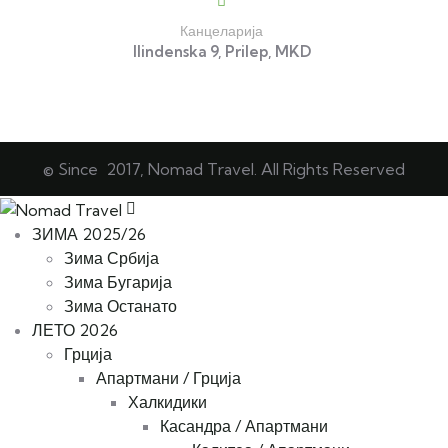
Канцеларија
Ilindenska 9, Prilep, MKD
© Since 2017, Nomad Travel. All Rights Reserved
ЗИМА 2025/26
Зима Србија
Зима Бугарија
Зима Останато
ЛЕТО 2026
Грција
Апартмани / Грција
Халкидики
Касандра / Апартмани