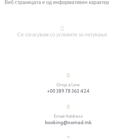
Веб страницата е од информативен карактер
Се согасувам со условите за патување
Contact
Drop a Line
+00 389 78 363 424
Email Address
booking@nomad.mk