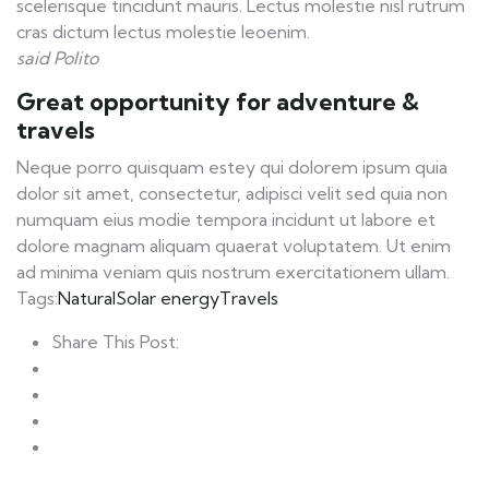
scelerisque tincidunt mauris. Lectus molestie nisl rutrum
cras dictum lectus molestie leoenim.
said Polito
Great opportunity for adventure &
travels
Neque porro quisquam estey qui dolorem ipsum quia
dolor sit amet, consectetur, adipisci velit sed quia non
numquam eius modie tempora incidunt ut labore et
dolore magnam aliquam quaerat voluptatem. Ut enim
ad minima veniam quis nostrum exercitationem ullam.
Tags:
Natural
Solar energy
Travels
Share This Post: