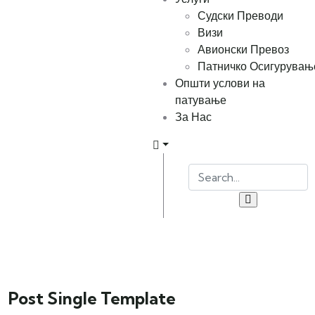
Судски Преводи
Визи
Авионски Превоз
Патничко Осигурувањ
Општи услови на
патување
За Нас
Post Single Template