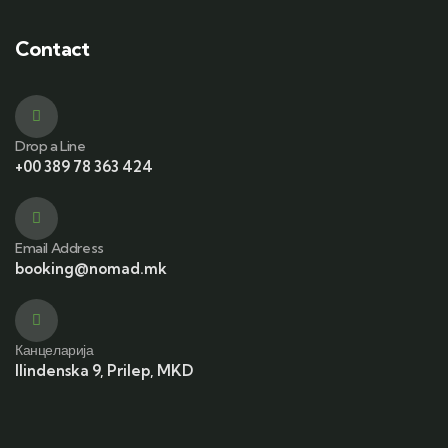
Contact
Drop a Line
+00 389 78 363 424
Email Address
booking@nomad.mk
Канцеларија
Ilindenska 9, Prilep, MKD