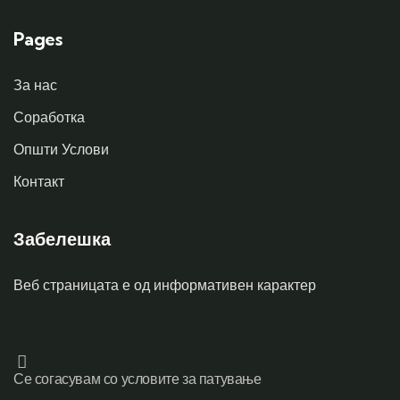
Pages
За нас
Соработка
Општи Услови
Контакт
Забелешка
Веб страницата е од информативен карактер
Се согасувам со условите за патување