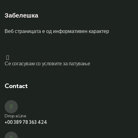
Забелешка
Веб страницата е од информативен карактер
Се согасувам со условите за патување
Contact
Drop a Line
+00 389 78 363 424