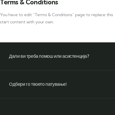
Terms & Conditions
You have to edit “Terms & Conditions” page to replace this
start content with your own.
Дали ви треба помош или асистенција?
Одбери го твоето патување!