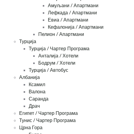
Амуљани / Апартмани
Лефкада / Апартмани
Евиа / Апартмани
Кефалонија / Апартмани
Пелион / Апартмани
Турција
Турција / Чартер Програма
Анталија / Хотели
Бодрум / Хотели
Турција / Автобус
Албанија
Ксамил
Валона
Саранда
Драч
Египет / Чартер Програма
Тунис / Чартер Програма
Црна Гора