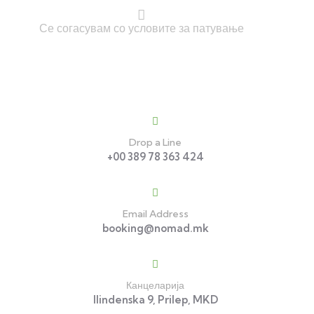
Се согасувам со условите за патување
Contact
Drop a Line
+00 389 78 363 424
Email Address
booking@nomad.mk
Канцеларија
Ilindenska 9, Prilep, MKD