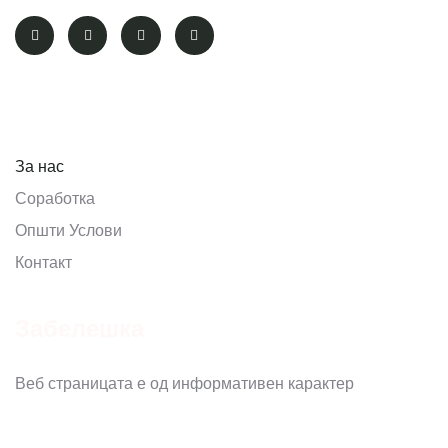
Pages
За нас
Соработка
Општи Услови
Контакт
Забелешка
Веб страницата е од информативен карактер