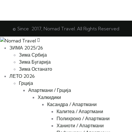
© Since 2017, Nomad Travel. All Rights Reserved
ЗИМА 2025/26
Зима Србија
Зима Бугарија
Зима Останато
ЛЕТО 2026
Грција
Апартмани / Грција
Халкидики
Касандра / Апартмани
Калитеа / Апартмани
Полихроно / Апартмани
Ханиоти / Апартмани