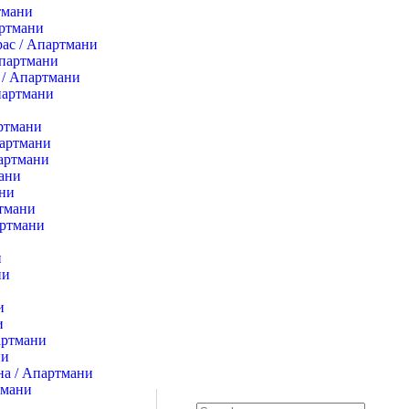
тмани
ртмани
ас / Апартмани
партмани
/ Апартмани
партмани
артмани
партмани
артмани
ани
ани
ртмани
артмани
и
ни
и
и
артмани
ни
на / Апартмани
тмани