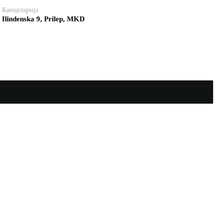
Канцеларија
Ilindenska 9, Prilep, MKD