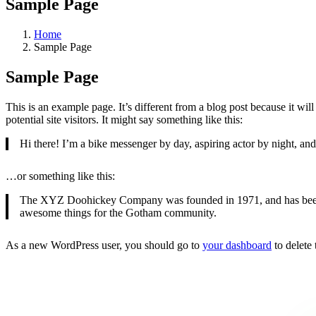
Sample Page
Home
Sample Page
Sample Page
This is an example page. It’s different from a blog post because it wi
potential site visitors. It might say something like this:
Hi there! I’m a bike messenger by day, aspiring actor by night, and 
…or something like this:
The XYZ Doohickey Company was founded in 1971, and has been pr
awesome things for the Gotham community.
As a new WordPress user, you should go to
your dashboard
to delete