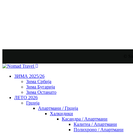
© Si
ЗИМА 2025/26
Зима Србија
Зима Бугарија
Зима Останато
ЛЕТО 2026
Грција
Апартмани / Грција
Халкидики
Касандра / Апартмани
Калитеа / Апартмани
Полихроно / Апартмани