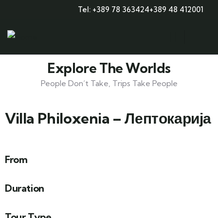
Tel: +389 78 363424
+389 48 412001
Explore The Worlds
People Don’t Take, Trips Take People
Villa Philoxenia – Лептокарија
From
Duration
Tour Type