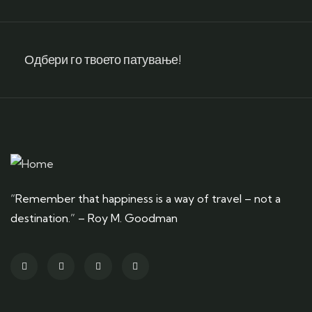
Одбери го твоето патување!
“Remember that happiness is a way of travel – not a
destination.” – Roy M. Goodman