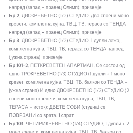
напред (запад – правец Олимп); приземје
Бр.2
; ДВОКРЕВЕТНО (1/2) СТУДИО; Два споени моно
кревети, комплетна кујна, ТВЦ, ТВ, тераса со ТЕНДА
напред (запад – правец Олимп); приземје
Бр.3
; ДВОКРЕВЕТНО (1/2) СТУДИО; 1 дупли лежај,
комплетна кујна, ТВЦ, ТВ, тераса со ТЕНДА напред
(јужна страна); приземје
Бр.101-2
; ПЕТКРЕВЕТЕН АПАРТМАН; Се состои од
едно ТРОКРЕВЕТНО (1/3) СТУДИО (1 дупли + 1 моно
кревет, комплетна кујна, ТВЦ, ТВ, балкон со ТЕНДА –
јужна страна) И едно ДВОКРЕВЕТНО (1/2) СТУДИО (2
споени моно кревети, комплетна кујна, ТВЦ, ТВ,
ТЕРАСА – исток); ДВЕТЕ СОБИ (студиа) се
ПОВРЗАНИ со врата; 1.спрат
Бр.103
; ЧЕТИРИКРЕВЕТНО (1/4) СТУДИО; 1 дупли + 2
моно кревети, комплетна кујна, ТВЦ, ТВ, балкон со