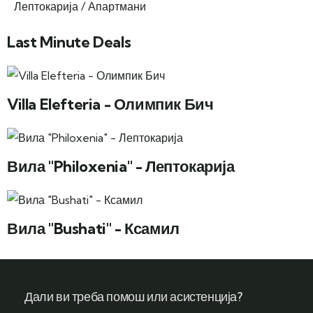
Лептокарија / Апартмани
Last Minute Deals
Villa Elefteria - Олимпик Бич
Вила "Philoxenia" - Лептокарија
Вила "Bushati" - Ксамил
Дали ви треба помош или асистенција?