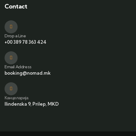
Contact
Drop a Line
+00 389 78 363 424
Email Address
booking@nomad.mk
Канцеларија
Ilindenska 9, Prilep, MKD