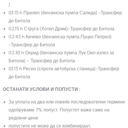
)
03:15 h Прилеп (бензинска пумпа Салида) -Трансфер
до Битола
02.15 h Струга (Хотел Дрим)-Трансфер до Битола
02:45 h Кичево (бензинска пумпа Пуцко Петрол)
-Трансфер до Битола
02:30 h Охрид (бензинска пумпа Лук Оил излез за
Битола) – Трансфер до Битола
03.15 h Ресен (спроти автобуска станица)-Трансфер
до Битола
ОСТАНАТИ УСЛОВИ И ПОПУСТИ :
За уплата на два или повеќе последователни термини
одобруваме 7% попуст. Попустот важи само на
редовни цени.
попустите не може да се комбинираат,