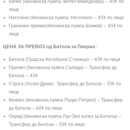
Велес (бензинска пумпа, мотел Македонија) – 45€ по
лице
Неготино (бензинска пумпа, Неготино) – 45€ по лице
Граничен премин(бензинска пумпа Шимов) – 45€ по
лице
ЦЕНА ЗА ПРЕВОЗ од Битола за Пиериа :
Битола (Градска Автобуска Станица) – 45€ по лице
Прилеп (бензинска пумпа Салида) – Трансфер до
Битола – 45€
Струга (Хотел Дрим)- Трансфер до Битола – 55€ по
лице
Кичево (бензинска пумпа Пуцко Петрол) – Трансфер
до Битола – 60€ по лице
Охрид (бензинска пумпа Лук Оил излез за Битола) –
Трансфер до Битола – 55€ по лице