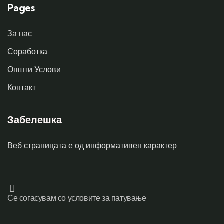
Pages
За нас
Соработка
Општи Услови
Контакт
Забелешка
Веб страницата е од информативен карактер
Се согасувам со условите за патување