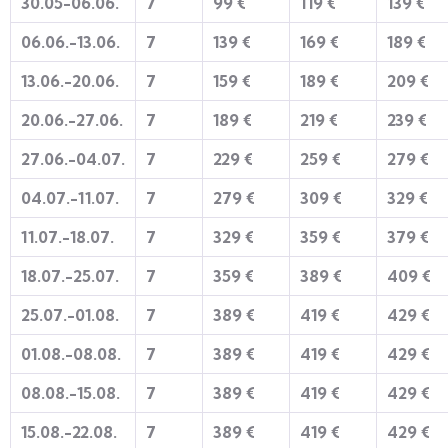
30.05-06.06.
7
99 €
1
1
9 €
1
3
9 €
06.06.-13.06.
7
139 €
169 €
189 €
13.06.-20.06.
7
1
5
9 €
1
8
9 €
2
0
9 €
20.06.-27.06.
7
189
€
2
1
9 €
2
3
9 €
27.06.-04.07.
7
2
2
9 €
25
9 €
27
9 €
04.07.-11.07.
7
2
7
9 €
3
0
9 €
3
2
9 €
11.07.-18.07.
7
3
29 €
3
5
9 €
379 €
18.07.-25.07.
7
3
5
9 €
38
9 €
409 €
25.07.-01.08.
7
3
8
9 €
41
9 €
4
2
9 €
01.08.-08.08.
7
3
8
9 €
41
9 €
4
2
9 €
08.08.-15.08.
7
3
8
9 €
41
9 €
4
2
9 €
15.08.-22.08.
7
3
8
9 €
41
9 €
4
2
9 €