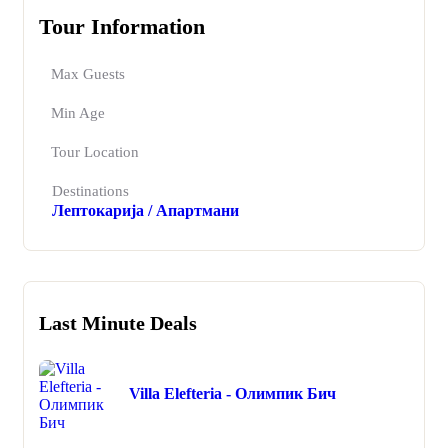
Tour Information
Max Guests
Min Age
Tour Location
Destinations
Лептокарија / Апартмани
Last Minute Deals
Villa Elefteria - Олимпик Бич