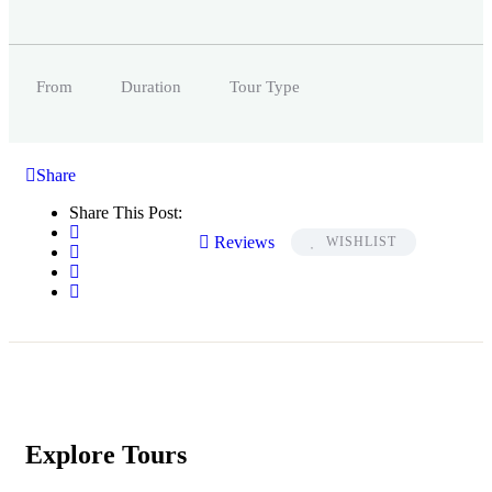
From
Duration
Tour Type
Share
Share This Post:
Reviews
WISHLIST
Explore Tours