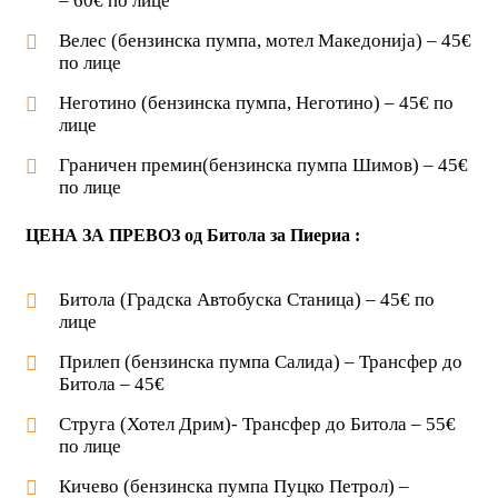
– 60€ по лице
Велес (бензинска пумпа, мотел Македонија) – 45€
по лице
Неготино (бензинска пумпа, Неготино) – 45€ по
лице
Граничен премин(бензинска пумпа Шимов) – 45€
по лице
ЦЕНА ЗА ПРЕВОЗ од Битола за Пиериа :
Битола (Градска Автобуска Станица) – 45€ по
лице
Прилеп (бензинска пумпа Салида) – Трансфер до
Битола – 45€
Струга (Хотел Дрим)- Трансфер до Битола – 55€
по лице
Кичево (бензинска пумпа Пуцко Петрол) –