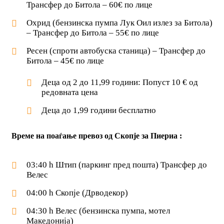
Трансфер до Битола – 60€ по лице
Охрид (бензинска пумпа Лук Оил излез за Битола)
– Трансфер до Битола – 55€ по лице
Ресен (спроти автобуска станица) – Трансфер до
Битола – 45€ по лице
Деца од 2 до 11,99 години: Попуст 10 € од
редовната цена
Деца до 1,99 години бесплатно
Време на поаѓање превоз од Скопје за Пиериа :
03:40 h Штип (паркинг пред пошта) Трансфер до
Велес
04:00 h Скопје (Дрводекор)
04:30 h Велес (бензинска пумпа, мотел
Македонија)