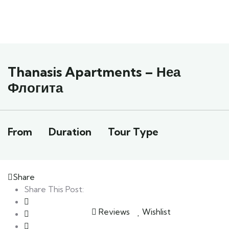
Thanasis Apartments – Неа
Флогита
From
Duration
Tour Type
Share
Share This Post:
Reviews
Wishlist