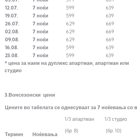
12.07.
7 ноќи
599
639
19.07.
7 ноќи
599
639
26.07.
7 ноќи
629
669
02.08.
7 ноќи
629
669
09.08.
7 ноќи
629
669
16.08.
7 ноќи
599
639
23.08.
7 ноќи
599
639
* цена за наем на дуплекс апартман, апартман или
студио
3.Вонсезонски цени
Цените во табелата се однесуваат за 7 ноќевања со 
1/3 апартман
1/3 студио
(бр. 8)
(бр. 10)
Термин
Ноќевања