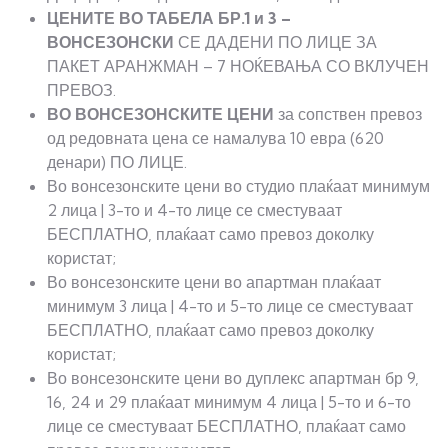
ЦЕНИТЕ ВО ТАБЕЛА БР.1 и 3 –
ВОНСЕЗОНСКИ
СЕ ДАДЕНИ ПО ЛИЦЕ ЗА
ПАКЕТ АРАНЖМАН – 7 НОЌЕВАЊА СО ВКЛУЧЕН
ПРЕВОЗ.
ВО ВОНСЕЗОНСКИТЕ ЦЕНИ
за сопствен превоз
од редовната цена се намалува 10 евра (620
денари) ПО ЛИЦЕ.
Во вонсезонските цени во студио плаќаат минимум
2 лица | 3-то и 4-то лице се сместуваат
БЕСПЛАТНО, плаќаат само превоз доколку
користат;
Во вонсезонските цени во апартман плаќаат
минимум 3 лица | 4-то и 5-то лице се сместуваат
БЕСПЛАТНО, плаќаат само превоз доколку
користат;
Во вонсезонските цени во дуплекс апартман бр 9,
16, 24 и 29 плаќаат минимум 4 лица | 5-то и 6-то
лице се сместуваат БЕСПЛАТНО, плаќаат само