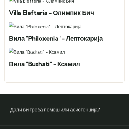
Villa Elefteria - Олимпик Бич
Вила "Philoxenia" - Лептокарија
Вила "Bushati" - Ксамил
Дали ви треба помош или асистенција?