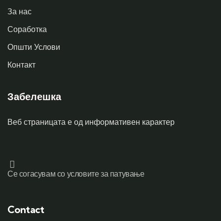
За нас
Соработка
Општи Услови
Контакт
Забелешка
Веб страницата е од информативен карактер
Се согасувам со условите за патување
Contact