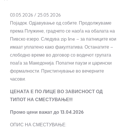
03.05.2026 / 25.05.2026
Појадок. Одјавување од собите. Продолжуваме
према Плужине, градчето се наоѓа на обалата на
Пивско езеро. Следува zip line – за патниците кои
имаат уплатено како факултатива. Останатите –
слободно време во договор со водичот групата
поаѓа за Македонија. Попатни паузи и царински
формалности. Пристигнување во вечерните
часови.
ЦЕНAТА Е ПО ЛИЦЕ ВО ЗАВИСНОСТ ОД
ТИПОТ НА СМЕСТУВАЊЕ!!!
Промо цени важат до 13.04.2026
ОПИС НА СМЕСТУВАЊЕ: