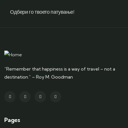
Одбери го твоето патување!
“Remember that happiness is a way of travel – not a
destination.” – Roy M. Goodman
Pages