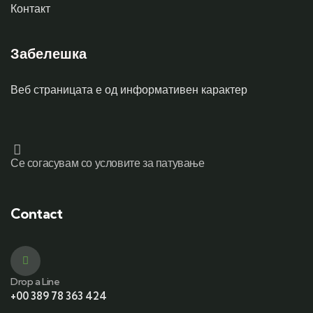
Контакт
Забелешка
Веб страницата е од информативен карактер
Се согасувам со условите за патување
Contact
Drop a Line
+00 389 78 363 424