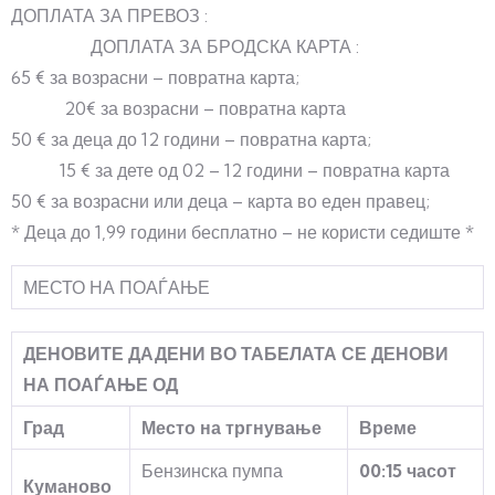
ДОПЛАТА ЗА ПРЕВОЗ :
ДОПЛАТА ЗА БРОДСКА КАРТА :
65 € за возрасни – повратна карта;
20€ за возрасни – повратна карта
50 € за деца до 12 години – повратна карта;
15 € за дете од 02 – 12 години – повратна карта
50 € за возрасни или деца – карта во еден правец;
* Деца до 1,99 години бесплатно – не користи седиште *
МЕСТО НА ПОАЃАЊЕ
ДЕНОВИТЕ ДАДЕНИ ВО ТАБЕЛАТА СЕ ДЕНОВИ
НА ПОАЃАЊЕ ОД
Град
Место на тргнување
Време
Бензинска пумпа
00:15 часот
Куманово