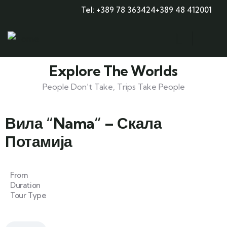
Tel: +389 78 363424
+389 48 412001
Explore The Worlds
People Don’t Take, Trips Take People
Вила “Nama” – Скала
Потамија
From
Duration
Tour Type