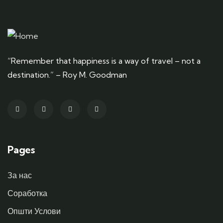
“Remember that happiness is a way of travel – not a
destination.” – Roy M. Goodman
Pages
За нас
Соработка
Општи Услови