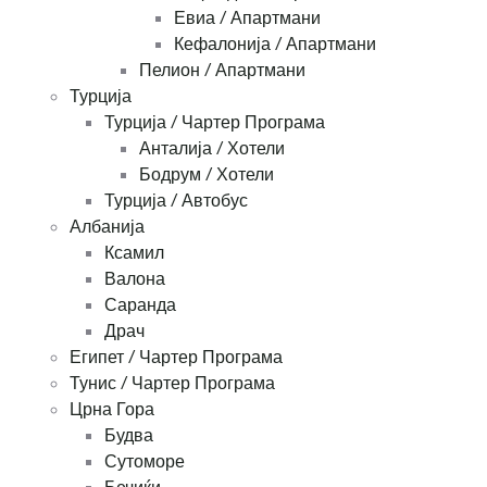
Евиа / Апартмани
Кефалонија / Апартмани
Пелион / Апартмани
Турција
Турција / Чартер Програма
Анталија / Хотели
Бодрум / Хотели
Турција / Автобус
Албанија
Ксамил
Валона
Саранда
Драч
Египет / Чартер Програма
Тунис / Чартер Програма
Црна Гора
Будва
Сутоморе