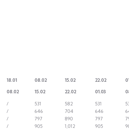
18.01
08.02
15.02
22.02
0
08.02
15.02
22.02
01.03
0
/
531
582
531
5
/
646
704
646
6
/
797
890
797
7
/
905
1,012
905
9