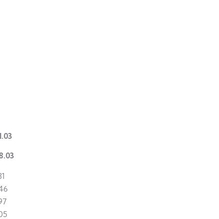
1.03
8.03
31
46
97
05