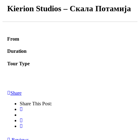
Kierion Studios – Скала Потамија
From
Duration
Tour Type
Share
Share This Post:
Reviews