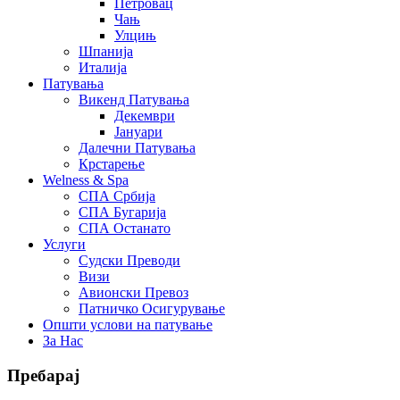
Петровац
Чањ
Улцињ
Шпанија
Италија
Патувања
Викенд Патувања
Декември
Јануари
Далечни Патувања
Крстарење
Welness & Spa
СПА Србија
СПА Бугарија
СПА Останато
Услуги
Судски Преводи
Визи
Авионски Превоз
Патничко Осигурување
Општи услови на патување
За Нас
Пребарај