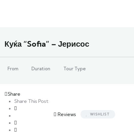
Куќа “Sofia” – Јерисос
From
Duration
Tour Type
Share
Share This Post:
Reviews
WISHLIST