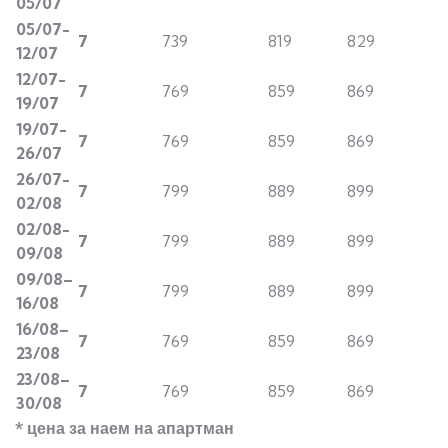
0
5/07
0
5/07-
7
739
819
829
1
2/07
1
2/07-
7
769
859
869
19/07
19/07-
7
769
859
869
2
6/07
2
6/07-
7
799
889
899
0
2/0
8
0
2/0
8
-
7
799
889
899
09/0
8
09/0
8
–
7
799
889
899
1
6/0
8
1
6/0
8
–
7
769
859
869
2
3/0
8
2
3/0
8
–
7
769
859
869
3
0
/08
* цена за наем на апартман