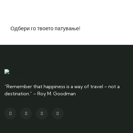
Одбери го твоето патување!
“Remember that happiness is a way of travel – not a
destination.” – Roy M. Goodman