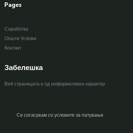
Pages
За нас
Соработка
Општи Услови
Контакт
Забелешка
Веб страницата е од информативен карактер
Се согасувам со условите за патување