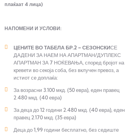
плаќаат 4 лица)
НАПОМЕНИ И УСЛОВИ:
ЦЕНИТЕ ВО ТАБЕЛА БР.2 – СЕЗОНСКИ
СЕ
ДАДЕНИ ЗА НАЕМ НА АПАРТМАН/ДУПЛЕКС
АПАРТМАН ЗА 7 НОЌЕВАЊА, според бројот на
кревети во секоја соба, без вклучен превоз, а
истиот се доплаќа:
За возрасни 3.100 мкд. (50 евра), еден правец
2.480 мкд. (40 евра)
За деца до 12 години 2.480 мкд. (40 евра), еден
правец 2.170 мкд. (35 евра)
Деца до 1,99 години бесплатно, без седиште