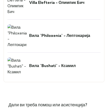
Villa Elefteria - Олимпик Бич
Вила "Philoxenia" - Лептокарија
Вила "Bushati" - Ксамил
Дали ви треба помош или асистенција?