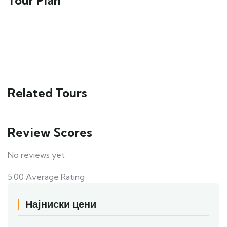
Tour Plan
Related Tours
Review Scores
No reviews yet
5.00
Average Rating
Најниски цени