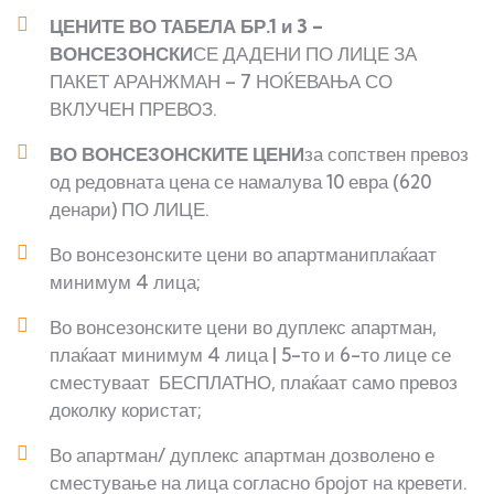
ЦЕНИТЕ ВО ТАБЕЛА БР.1 и 3 –
ВОНСЕЗОНСКИ
СЕ ДАДЕНИ ПО ЛИЦЕ ЗА
ПАКЕТ АРАНЖМАН – 7 НОЌЕВАЊА СО
ВКЛУЧЕН ПРЕВОЗ.
ВО ВОНСЕЗОНСКИТЕ ЦЕНИ
за сопствен превоз
од редовната цена се намалува 10 евра (620
денари) ПО ЛИЦЕ.
Во вонсезонските цени во апартманиплаќаат
минимум 4 лица;
Во вонсезонските цени во дуплекс апартман,
плаќаат минимум 4 лица | 5-то и 6-то лице се
сместуваат БЕСПЛАТНО, плаќаат само превоз
доколку користат;
Во апартман/ дуплекс апартман дозволено е
сместување на лица согласно бројот на кревети.