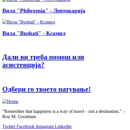
Вила "Philoxenia" - Лептокарија
Вила "Bushati" - Ксамил
Дали ви треба помош или
асистенција?
Одбери го твоето патување!
“Remember that happiness is a way of travel – not a destination.” –
Roy M. Goodman
Twitter
Facebook
Instagram
Linkedin