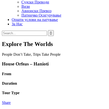
Судски Преводи
Визи
Авионски Превоз
Патничко Осигурување
Општи услови на патување
За Нас
Explore The Worlds
People Don’t Take, Trips Take People
House Orfeas – Hanioti
From
Duration
Tour Type
Share