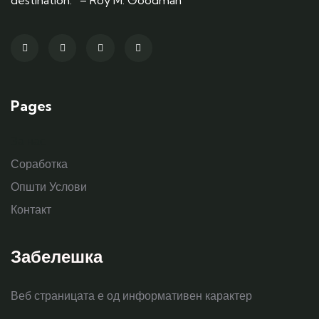
destination.” – Roy M. Goodman
Pages
За нас
Соработка
Општи Услови
Контакт
Забелешка
Веб страницата е од информативен карактер