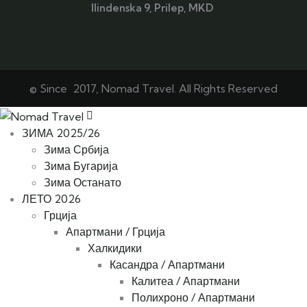
Ilindenska 9, Prilep, MKD
© Since 2017, Nomad Travel. All Rights Reserved
ЗИМА 2025/26
Зима Србија
Зима Бугарија
Зима Останато
ЛЕТО 2026
Грција
Апартмани / Грција
Халкидики
Касандра / Апартмани
Калитеа / Апартмани
Полихроно / Апартмани