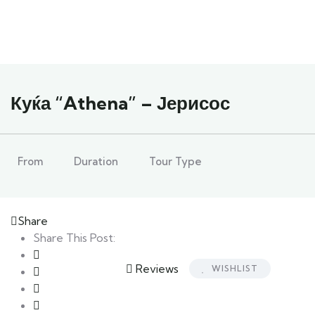
Куќа “Athena” – Јерисос
From
Duration
Tour Type
Share
Share This Post:
Reviews
WISHLIST