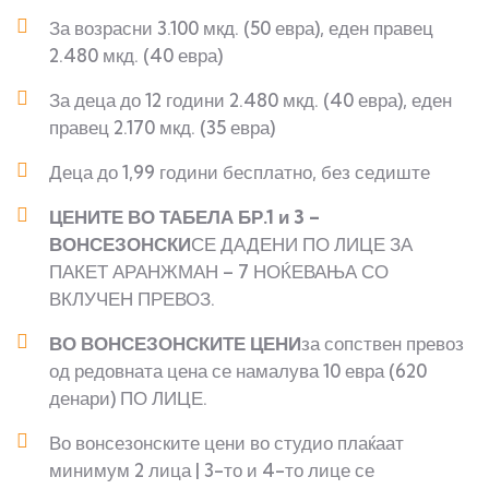
За возрасни 3.100 мкд. (50 евра), еден правец
2.480 мкд. (40 евра)
За деца до 12 години 2.480 мкд. (40 евра), еден
правец 2.170 мкд. (35 евра)
Деца до 1,99 години бесплатно, без седиште
ЦЕНИТЕ ВО ТАБЕЛА БР.1 и 3 –
ВОНСЕЗОНСКИ
СЕ ДАДЕНИ ПО ЛИЦЕ ЗА
ПАКЕТ АРАНЖМАН – 7 НОЌЕВАЊА СО
ВКЛУЧЕН ПРЕВОЗ.
ВО ВОНСЕЗОНСКИТЕ ЦЕНИ
за сопствен превоз
од редовната цена се намалува 10 евра (620
денари) ПО ЛИЦЕ.
Во вонсезонските цени во студио плаќаат
минимум 2 лица | 3-то и 4-то лице се