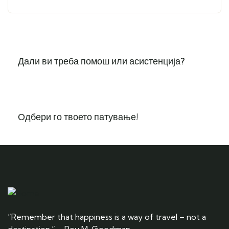
Дали ви треба помош или асистенција?
Одбери го твоето патување!
“Remember that happiness is a way of travel – not a