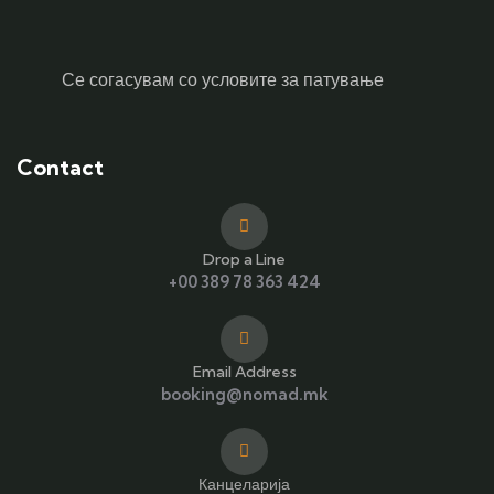
Се согасувам со условите за патување
Contact
Drop a Line
+00 389 78 363 424
Email Address
booking@nomad.mk
Канцеларија