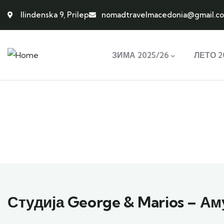
Ilindenska 9, Prilep
nomadtravelmacedonia@gmail.c
ЗИМА 2025/26
ЛЕТО 2
E
Студија George & Marios – А