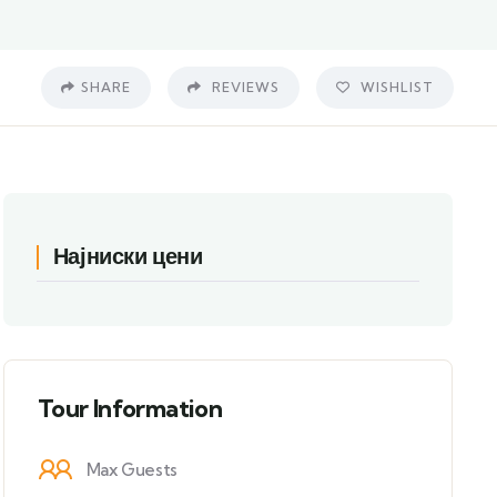
SHARE
REVIEWS
WISHLIST
Најниски цени
Tour Information
Max Guests