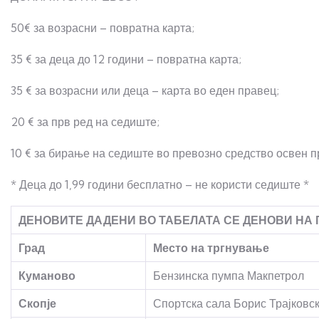
50€ за возрасни – повратна карта; 10€ 
35 € за деца до 12 години – повратна карта; 7 
35 € за возрасни или деца – карта во еден правец;
20 € за прв ред на седиште;
10 € за бирање на седиште во превозно средство освен п
* Деца до 1,99 години бесплатно – не користи седиште *
ДЕНОВИТЕ ДАДЕНИ ВО ТАБЕЛАТА СЕ ДЕНОВИ НА
Град
Место на тргнување
Куманово
Бензинска пумпа Макпетрол
Скопје
Спортска сала Борис Трајковс