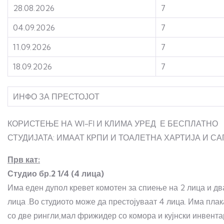
28.08.2026
7
04.09.2026
7
11.09.2026
7
18.09.2026
7
ИНФО ЗА ПРЕСТОЈОТ
КОРИСТЕЊЕ НА WI-FI И КЛИМА УРЕД Е БЕСПЛАТНО
СТУДИЈАТА: ИМААТ КРПИ И ТОАЛЕТНА ХАРТИЈА И СА
Прв кат:
Студио бр.2 1/4 (4 лица)
Има еден дупол кревет комотен за спиење на 2 лица и дв
лица .Во студиото може да престојуваат 4 лица. Има плак
со две рингли,мал фрижидер со комора и кујнски инвент