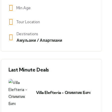
Min Age
Tour Location
Destinations
Амуљани / Апартмани
Last Minute Deals
Villa Elefteria - Олимпик Бич