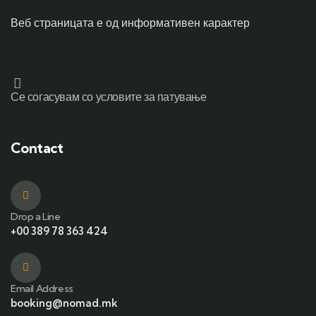
Веб страницата е од информативен карактер
Се согасувам со условите за патување
Contact
Drop a Line
+00 389 78 363 424
Email Address
booking@nomad.mk