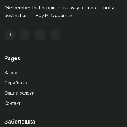
“Remember that happiness is a way of travel – not a
destination.” – Roy M. Goodman
Pages
За нас
Соработка
Општи Услови
Контакт
Забелешка