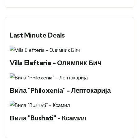
Last Minute Deals
Villa Elefteria - Олимпик Бич
Вила "Philoxenia" - Лептокарија
Вила "Bushati" - Ксамил