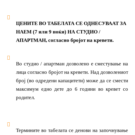
ЦЕНИТЕ ВО ТАБЕЛАТА СЕ ОДНЕСУВААТ ЗА
НАЕМ (7 или 9 ноќи) НА СТУДИО /
АПАРТМАН, согласно бројот на кревети.
Во студио / апартман дозволено е сместување на
лица согласно бројот на кревети. Над дозволениот
број (во одредени капацитети) може да се смести
максимум едно дете до 6 години во кревет со
родител.
Термините во табелата се денови на започнување