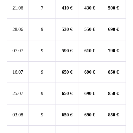
21.06
7
410 €
430 €
50
0 €
28.06
9
530 €
550 €
6
9
0 €
07.07
9
5
90
€
6
10
€
7
9
0 €
16.07
9
6
50
€
6
90
€
8
5
0 €
25.07
9
6
5
0 €
6
9
0 €
8
5
0 €
03.08
9
6
5
0 €
6
9
0 €
8
5
0 €