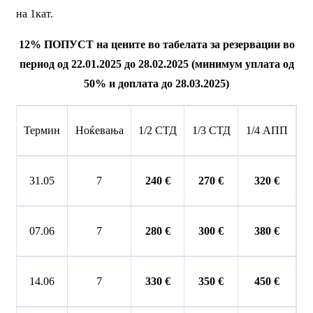
на 1кат.
12
% ПОПУСТ на цените во табелата за резервации во
период од 22
.01.2025 до 28.02.2025 (минимум уплата од
50% и доплата до 28.03.2025)
Термин
Ноќевања
1/2 СТД
1/3 СТД
1/4 АПП
31.05
7
240
€
2
70
€
320
€
07.06
7
280 €
300 €
3
8
0 €
14.06
7
3
30 €
350 €
4
5
0 €