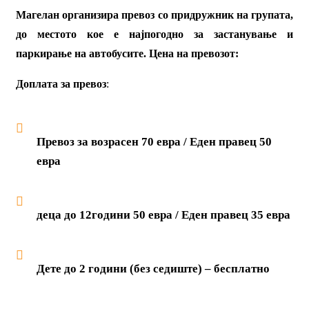
Магелан организира превоз со придружник на групата,
до местото кое е најпогодно за застанување и
паркирање на автобусите. Цена на превозот:
Доплата за превоз
:
Превоз за возрасен 70 евра / Еден правец 50
евра
деца до 12години 50 евра / Еден правец 35 евра
Дете до 2 години (без седиште) – бесплатно