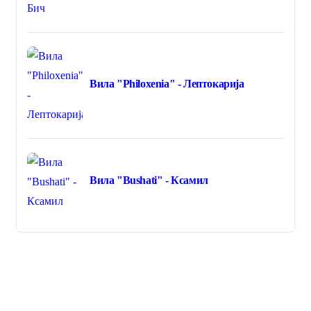
Вила "Philoxenia" - Лептокарија
Вила "Bushati" - Ксамил
Дали ви треба помош или асистенција?