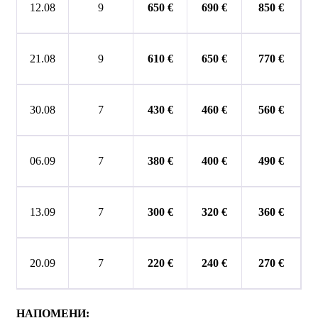
12.08
9
6
5
0 €
6
9
0 €
8
5
0 €
21.08
9
61
0 €
6
5
0 €
770 €
30.08
7
430 €
460 €
560 €
06.09
7
380 €
400 €
490 €
13.09
7
300 €
320 €
360 €
20.09
7
220 €
240 €
270 €
НАПОМЕНИ: