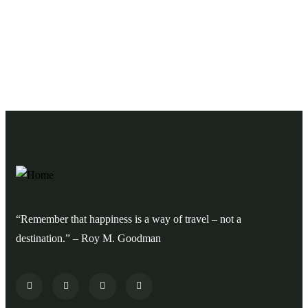
Одбери го твоето патување!
“Remember that happiness is a way of travel – not a
destination.” – Roy M. Goodman