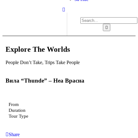
Explore The Worlds
People Don’t Take, Trips Take People
Вила “Thunde” – Неа Врасна
From
Duration
Tour Type
Share