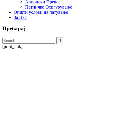
Авионски Превоз
Патничко Осигурување
Општи услови на патување
За Нас
Пребарај
[print_link]