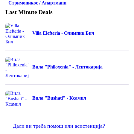
Стримоникос / Апартмани
Last Minute Deals
Villa Elefteria - Олимпик Бич
Вила "Philoxenia" - Лептокарија
Вила "Bushati" - Ксамил
Дали ви треба помош или асистенција?