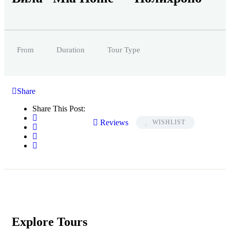
From
Duration
Tour Type
Share
Share This Post:
Reviews
WISHLIST
Explore Tours