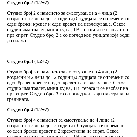
Студио бр.2 (1/2+2)
Студио број 2 е наменето за сместување на 4 лица (2
возрасни и 2 деца до 12 години).Студијата се опремени со
еден брачен кревет и еден кревет на извлекување. Секое
студио има тоалет, мини кујна, ТВ, тераса и се наоѓаат на
прв спрат. Студио број 2 е со поглед кон улицата која води
до плажа.
Студио бр.3 (1/2+2)
Студио број 3 е наменето за сместување на 4 лица (2
возрасни и 2 деца до 12 години).Студијата се опремени со
еден брачен кревет и еден кревет на извлекување. Секое
студио има тоалет, мини кујна, ТВ, тераса и се наоѓаат на
прв спрат. Студио број 3 е со поглед кон задната страна на
градината.
Студио бр.4 (1/2+2)
Студио број 4 е наменет за сместување на 4 лица (2
возрасни и 2 деца до 12 години). Студијата се опремени
со еден брачен кревет и 2 креветчина на спрат. Секое
студио има тоалет, мини кујна, ТВ,тераса и се наоѓаат на