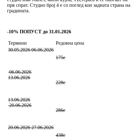
прв спрат. Студио број 4 е со поглед кон задната страна на
градината.
-10% ПОПУСТ до 31.01.2026
Термини
Редовна цена
30.05.2026 06.06.2026
175е
06.06.2026
13.06.2026
228е
13.06.2026
20.06.2026
286е
20.06.2026 27.06.2026
438е