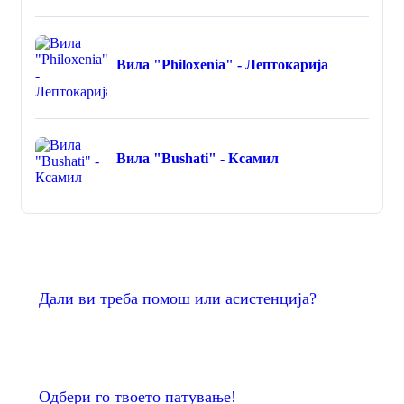
Вила "Philoxenia" - Лептокарија
Вила "Bushati" - Ксамил
Дали ви треба помош или асистенција?
Одбери го твоето патување!