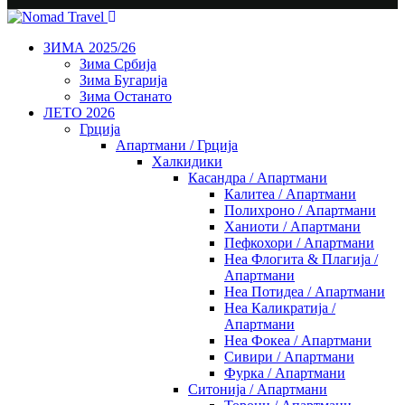
ЗИМА 2025/26
Зима Србија
Зима Бугарија
Зима Останато
ЛЕТО 2026
Грција
Апартмани / Грција
Халкидики
Касандра / Апартмани
Калитеа / Апартмани
Полихроно / Апартмани
Ханиоти / Апартмани
Пефкохори / Апартмани
Неа Флогита & Плагија /
Апартмани
Неа Потидеа / Апартмани
Неа Каликратија /
Апартмани
Неа Фокеа / Апартмани
Сивири / Апартмани
Фурка / Апартмани
Ситонија / Апартмани