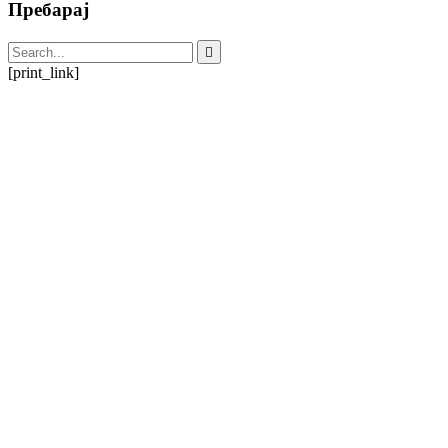
Пребарај
[print_link]