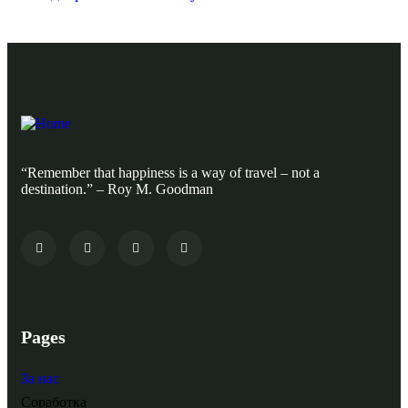
“Remember that happiness is a way of travel – not a
destination.” – Roy M. Goodman
Pages
За нас
Соработка