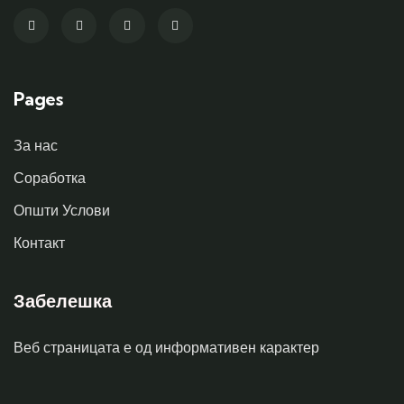
Pages
За нас
Соработка
Општи Услови
Контакт
Забелешка
Веб страницата е од информативен карактер