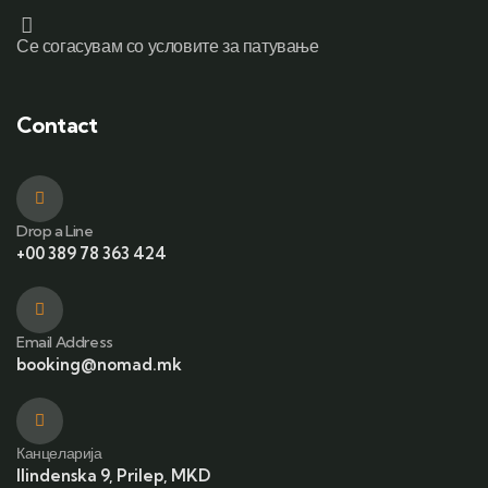
Се согасувам со условите за патување
Contact
Drop a Line
+00 389 78 363 424
Email Address
booking@nomad.mk
Канцеларија
Ilindenska 9, Prilep, MKD