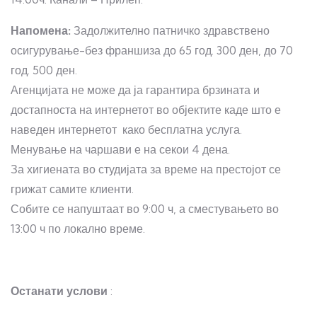
Напомена:
Задолжително патничко здравствено
осигурување-без франшиза до 65 год. 300 ден, до 70
год. 500 ден.
Агенцијата не може да ја гарантира брзината и
достапноста на интернетот во објектите каде што е
наведен интернетот како бесплатна услуга.
Менување на чаршави е на секои 4 дена.
За хигиената во студијата за време на престојот се
грижат самите клиенти.
Собите се напуштаат во 9:00 ч, а сместувањето во
13:00 ч по локално време.
Останати услови
: