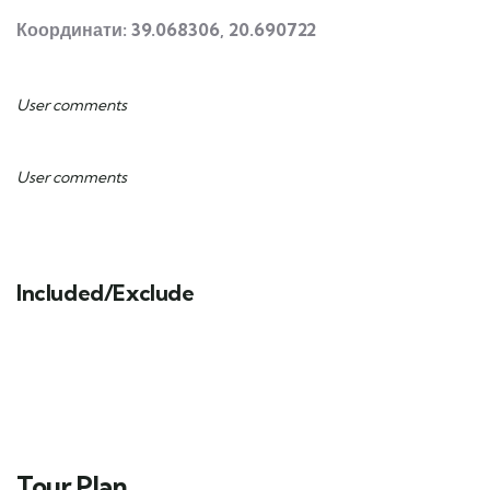
Координати: 39.068306, 20.690722
User comments
User comments
Included/Exclude
Tour Plan