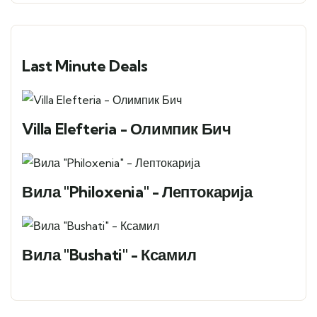
Last Minute Deals
Villa Elefteria - Олимпик Бич
Вила "Philoxenia" - Лептокарија
Вила "Bushati" - Ксамил