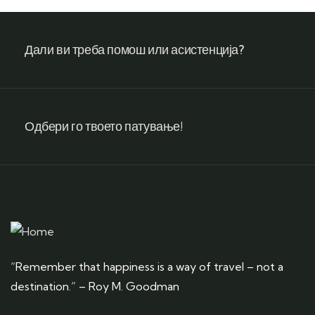
Дали ви треба помош или асистенција?
Одбери го твоето патување!
“Remember that happiness is a way of travel – not a
destination.” – Roy M. Goodman