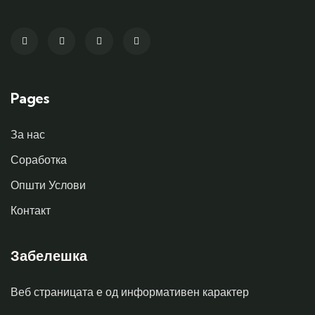
Pages
За нас
Соработка
Општи Услови
Контакт
Забелешка
Веб страницата е од информативен карактер