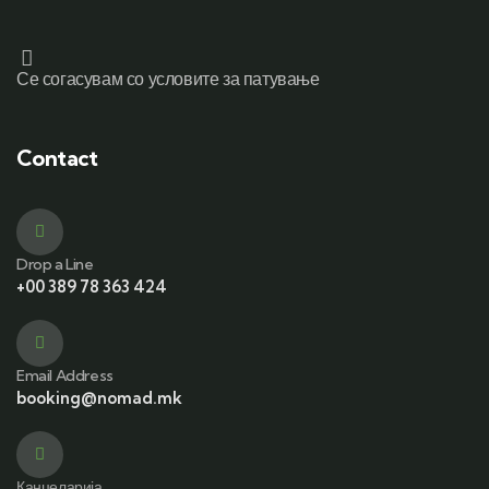
Се согасувам со условите за патување
Contact
Drop a Line
+00 389 78 363 424
Email Address
booking@nomad.mk
Канцеларија