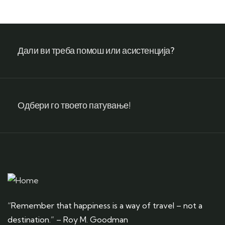
Дали ви треба помош или асистенција?
Одбери го твоето патување!
“Remember that happiness is a way of travel – not a
destination.” – Roy M. Goodman