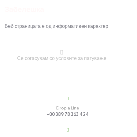
Забелешка
Веб страницата е од информативен карактер
Се согасувам со условите за патување
Contact
Drop a Line
+00 389 78 363 424