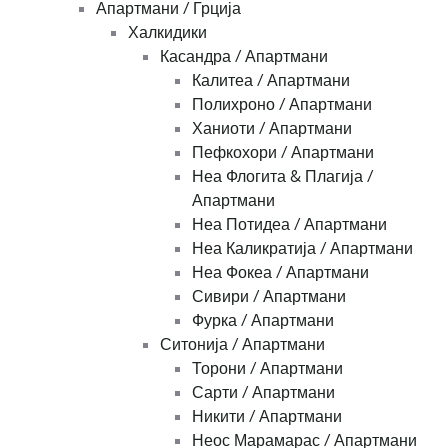
Апартмани / Грција
Халкидики
Касандра / Апартмани
Калитеа / Апартмани
Полихроно / Апартмани
Ханиоти / Апартмани
Пефкохори / Апартмани
Неа Флогита & Плагија /
Апартмани
Неа Потидеа / Апартмани
Неа Каликратија / Апартмани
Неа Фокеа / Апартмани
Сивири / Апартмани
Фурка / Апартмани
Ситонија / Апартмани
Торони / Апартмани
Сарти / Апартмани
Никити / Апартмани
Неос Марамарас / Апартмани