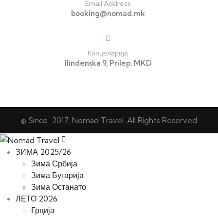
Email Address
booking@nomad.mk
Канцеларија
Ilindenska 9, Prilep, MKD
© Since 2017, Nomad Travel. All Rights Reserved
ЗИМА 2025/26
Зима Србија
Зима Бугарија
Зима Останато
ЛЕТО 2026
Грција