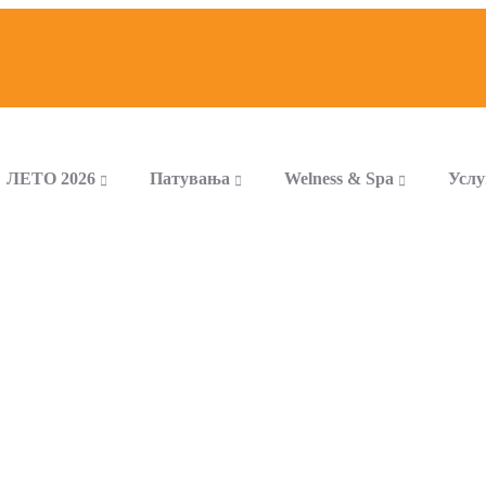
ЛЕТО 2026
Патувања
Welness & Spa
Услу