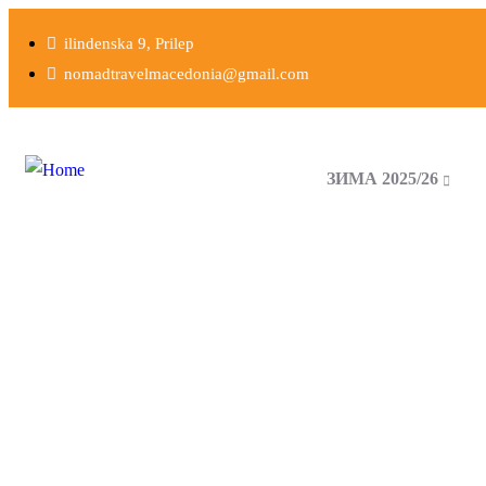
ilindenska 9, Prilep
nomadtravelmacedonia@gmail.com
ЗИМА 2025/26