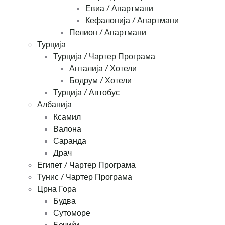
Евиа / Апартмани
Кефалонија / Апартмани
Пелион / Апартмани
Турција
Турција / Чартер Програма
Анталија / Хотели
Бодрум / Хотели
Турција / Автобус
Албанија
Ксамил
Валона
Саранда
Драч
Египет / Чартер Програма
Тунис / Чартер Програма
Црна Гора
Будва
Сутоморе