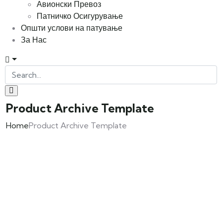
Авионски Превоз
Патничко Осигурување
Општи услови на патување
За Нас
Product Archive Template
Home
Product Archive Template