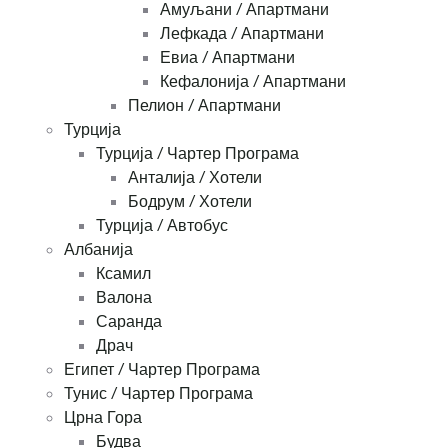
Амуљани / Апартмани
Лефкада / Апартмани
Евиа / Апартмани
Кефалонија / Апартмани
Пелион / Апартмани
Турција
Турција / Чартер Програма
Анталија / Хотели
Бодрум / Хотели
Турција / Автобус
Албанија
Ксамил
Валона
Саранда
Драч
Египет / Чартер Програма
Тунис / Чартер Програма
Црна Гора
Будва