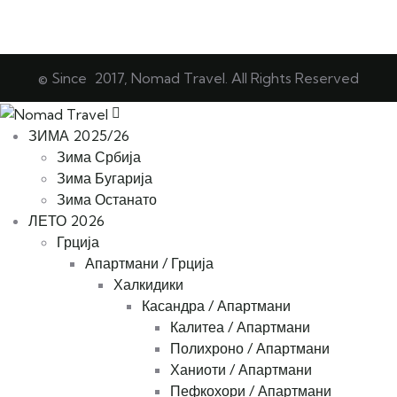
© Since 2017, Nomad Travel. All Rights Reserved
ЗИМА 2025/26
Зима Србија
Зима Бугарија
Зима Останато
ЛЕТО 2026
Грција
Апартмани / Грција
Халкидики
Касандра / Апартмани
Калитеа / Апартмани
Полихроно / Апартмани
Ханиоти / Апартмани
Пефкохори / Апартмани