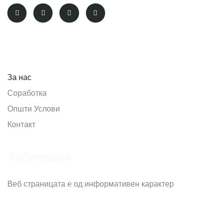
Pages
За нас
Соработка
Општи Услови
Контакт
Забелешка
Веб страницата е од информативен карактер