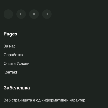
Pages
За нас
Соработка
Општи Услови
Контакт
Забелешка
Веб страницата е од информативен карактер