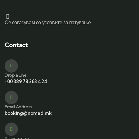
Се согасувам со условите за патување
Contact
Drop a Line
+00 389 78 363 424
Email Address
booking@nomad.mk
Канцеларија