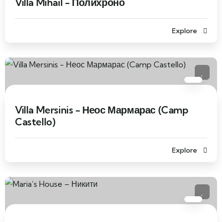
Villa Mihail - Полихроно
Explore
Villa Mersinis - Неос Мармарас (Camp
Castello)
Explore