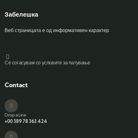
Забелешка
Веб страницата е од информативен карактер
Се согасувам со условите за патување
Contact
Drop a Line
+00 389 78 363 424