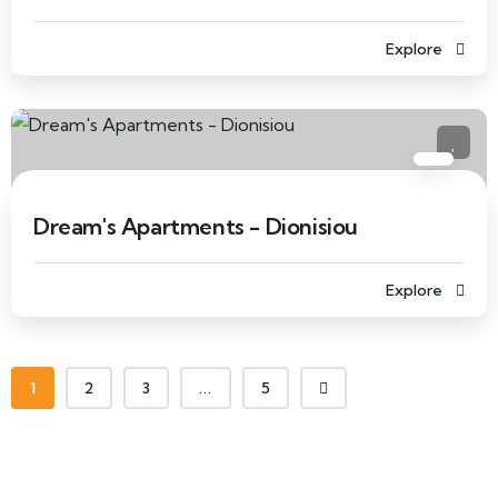
Explore
Dream's Apartments - Dionisiou
Explore
1
2
3
...
5