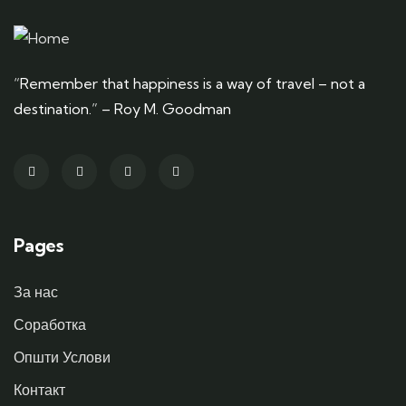
“Remember that happiness is a way of travel – not a
destination.” – Roy M. Goodman
Pages
За нас
Соработка
Општи Услови
Контакт