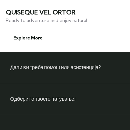
QUISEQUE VEL ORTOR
Ready to adventure and enjoy natural
Explore More
Дали ви треба помош или асистенција?
Одбери го твоето патување!