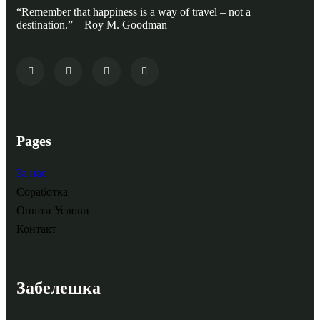
“Remember that happiness is a way of travel – not a
destination.” – Roy M. Goodman
Pages
За нас
Соработка
Општи Услови
Контакт
Забелешка