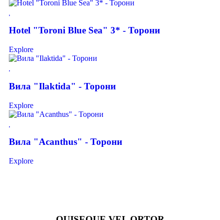
Hotel "Toroni Blue Sea" 3* - Торони
Explore
Вила "Ilaktida" - Торони
Explore
Вила "Acanthus" - Торони
Explore
QUISEQUE VEL ORTOR