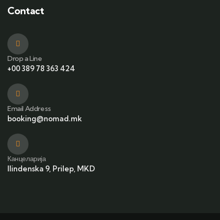
Contact
Drop a Line
+00 389 78 363 424
Email Address
booking@nomad.mk
Канцеларија
Ilindenska 9, Prilep, MKD