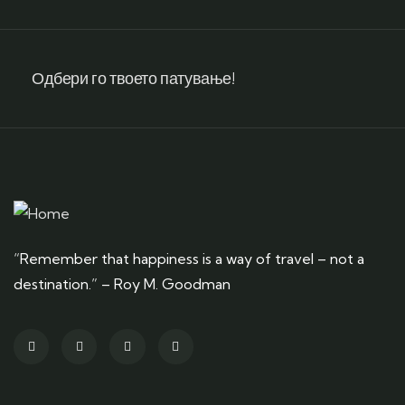
Одбери го твоето патување!
“Remember that happiness is a way of travel – not a
destination.” – Roy M. Goodman