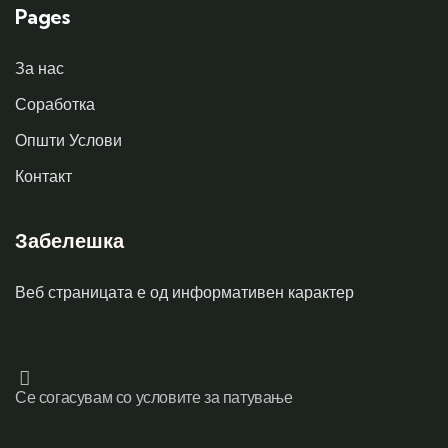
Pages
За нас
Соработка
Општи Услови
Контакт
Забелешка
Веб страницата е од информативен карактер
Се согасувам со условите за патување