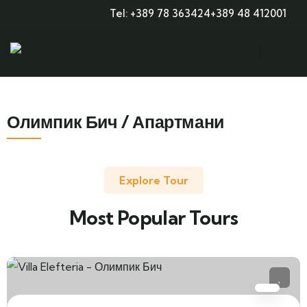
Tel: +389 78 363424
+389 48 412001
Олимпик Бич / Апартмани
Explore Tour
Most Popular Tours