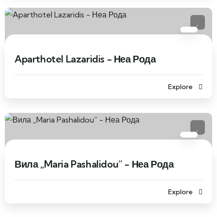
Aparthotel Lazaridis - Неа Рода
Explore
Вила „Maria Pashalidou“ - Неа Рода
Explore