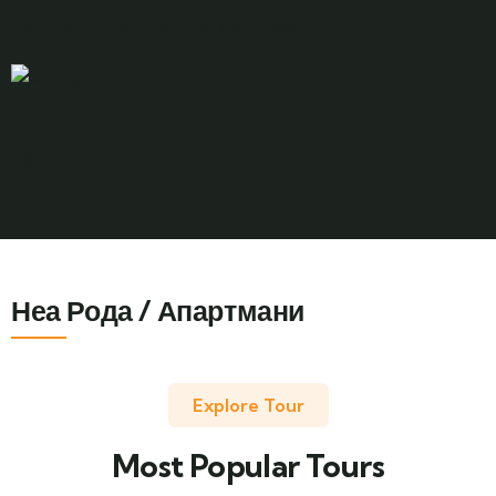
Tel: +389 78 363424
+389 48 412001
Неа Рода / Апартмани
Explore Tour
Most Popular Tours