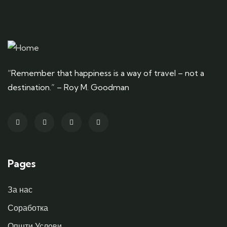
“Remember that happiness is a way of travel – not a
destination.” – Roy M. Goodman
Pages
За нас
Соработка
Општи Услови