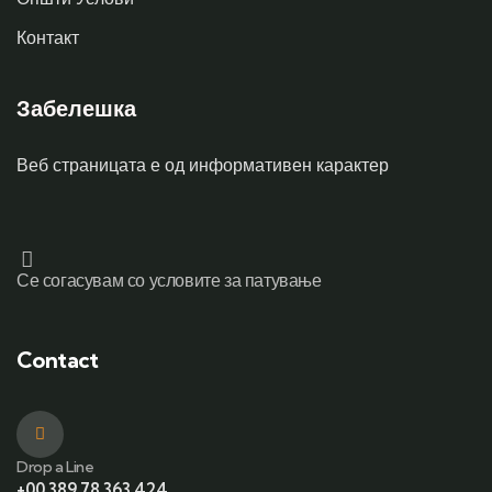
Контакт
Забелешка
Веб страницата е од информативен карактер
Се согасувам со условите за патување
Contact
Drop a Line
+00 389 78 363 424