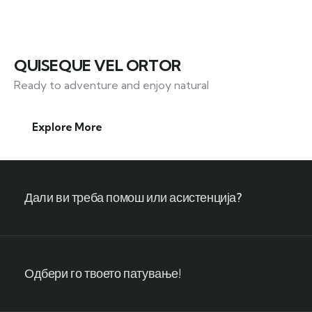
QUISEQUE VEL ORTOR
Ready to adventure and enjoy natural
Explore More
Дали ви треба помош или асистенција?
Одбери го твоето патување!