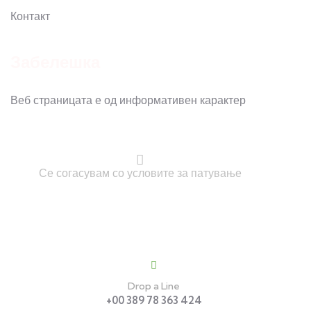
Контакт
Забелешка
Веб страницата е од информативен карактер
Се согасувам со условите за патување
Contact
Drop a Line
+00 389 78 363 424