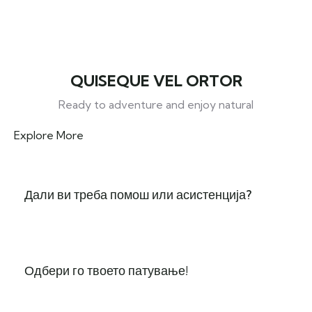
QUISEQUE VEL ORTOR
Ready to adventure and enjoy natural
Explore More
Дали ви треба помош или асистенција?
Одбери го твоето патување!