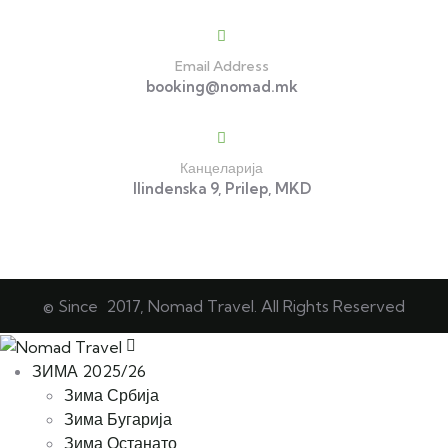
Email Address
booking@nomad.mk
Канцеларија
Ilindenska 9, Prilep, MKD
© Since 2017, Nomad Travel. All Rights Reserved
ЗИМА 2025/26
Зима Србија
Зима Бугарија
Зима Останато