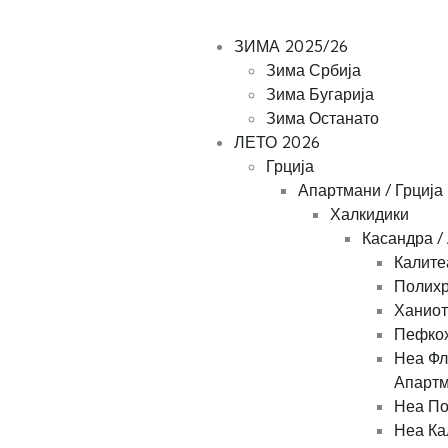
Tel: +389 78 363424
+389 48 412001
ЗИМА 2025/26
Зима Србија
Зима Бугарија
Зима Останато
ЛЕТО 2026
Грција
Апартмани / Грција
Халкидики
Касандра /
Калите
Полихр
Ханиот
Пефкох
Неа Фл
Апарт
Неа По
Неа Ка