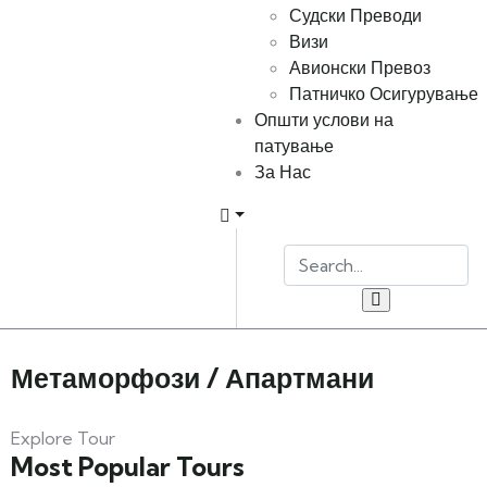
Судски Преводи
Визи
Авионски Превоз
Патничко Осигурување
Општи услови на
патување
За Нас
Метаморфози / Апартмани
Explore Tour
Most Popular Tours