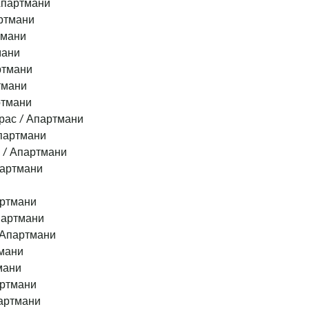
Апартмани
ртмани
тмани
мани
ртмани
тмани
ртмани
ас / Апартмани
партмани
 / Апартмани
партмани
артмани
партмани
 Апартмани
мани
мани
артмани
артмани