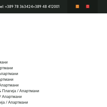
el: +389 78 363424
+389 48 412001
мани
артмани
Апартмани
артмани
Апартмани
& Плагија / Апартмани
/ Апартмани
ија / Апартмани