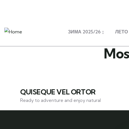
Ilindenska 9, Prilep
nomadtravelmacedonia@gmail.c
ЗИМА 2025/26
ЛЕТО 
Mos
QUISEQUE VEL ORTOR
Ready to adventure and enjoy natural