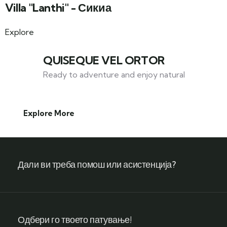
Villa "Lanthi" - Сикиа
Explore
QUISEQUE VEL ORTOR
Ready to adventure and enjoy natural
Explore More
Дали ви треба помош или асистенција?
Одбери го твоето патување!