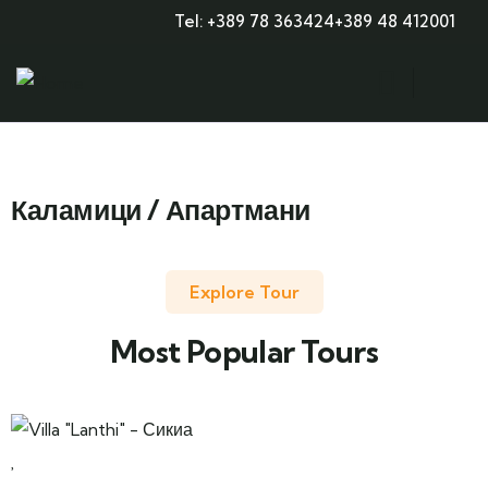
Tel: +389 78 363424
+389 48 412001
Каламици / Апартмани
Explore Tour
Most Popular Tours