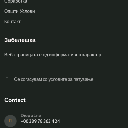
Соработка
Општи Услови
Контакт
Забелешка
Веб страницата е од информативен карактер
Се согасувам со условите за патување
Contact
Drop a Line
+00 389 78 363 424