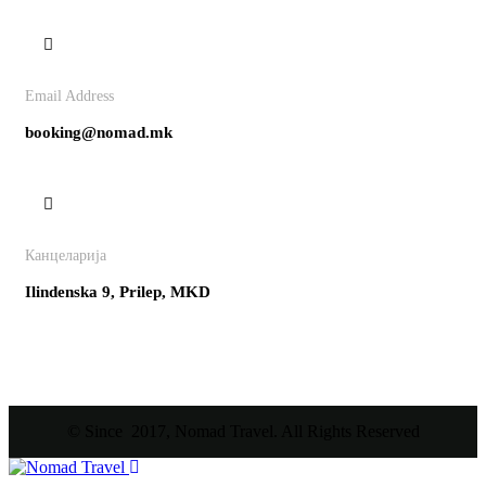
Email Address
booking@nomad.mk
Канцеларија
Ilindenska 9, Prilep, MKD
© Since 2017, Nomad Travel. All Rights Reserved