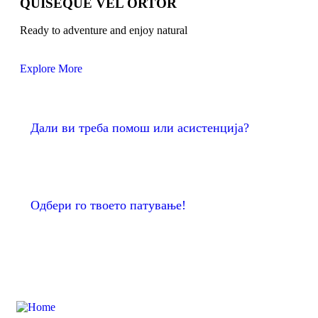
QUISEQUE VEL ORTOR
Ready to adventure and enjoy natural
Explore More
Дали ви треба помош или асистенција?
Одбери го твоето патување!