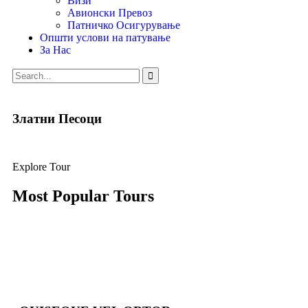
Визи
Авионски Превоз
Патничко Осигурување
Општи услови на патување
За Нас
Златни Песоци
Explore Tour
Most Popular Tours