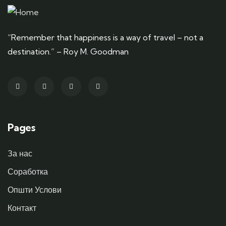
“Remember that happiness is a way of travel – not a
destination.” – Roy M. Goodman
Pages
За нас
Соработка
Општи Услови
Контакт