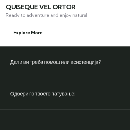
QUISEQUE VEL ORTOR
Ready to adventure and enjoy natural
Explore More
Дали ви треба помош или асистенција?
Одбери го твоето патување!