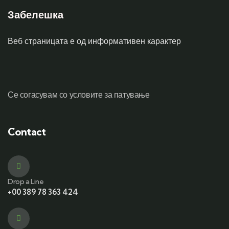
Забелешка
Веб страницата е од информативен карактер
Се согасувам со условите за патување
Contact
Drop a Line
+00 389 78 363 424