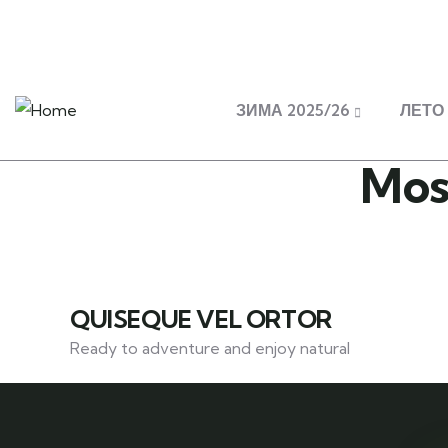
Ilindenska 9, Prilep
nomadtravelmacedonia@gmail.c
ЗИМА 2025/26
ЛЕТО 
Mos
QUISEQUE VEL ORTOR
Ready to adventure and enjoy natural