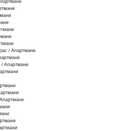
Апартмани
ртмани
тмани
мани
ртмани
тмани
ртмани
ас / Апартмани
партмани
 / Апартмани
партмани
артмани
партмани
 Апартмани
мани
мани
артмани
артмани