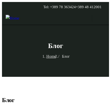
Tel: +389 78 363424
+389 48 412001
Блог
Home
Блог
Блог